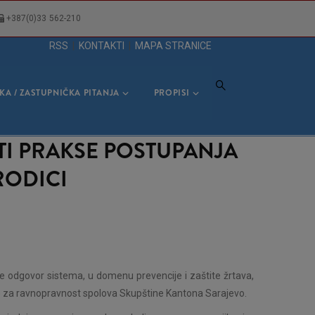
+387(0)33 562-210
RSS
|
KONTAKTI
|
MAPA STRANICE
KA / ZASTUPNIČKA PITANJA
PROPISI
TI PRAKSE POSTUPANJA
RODICI
 te odgovor sistema, u domenu prevencije i zaštite žrtava,
e za ravnopravnost spolova Skupštine Kantona Sarajevo.