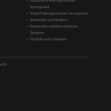
Parlament Federacije Bosne i
Hercegovine
Vlada Federacije Bosne i Hercegovine
Kantonalni sud Sarajevo
Kantonalno tužilaštvo Kantona
Sarajevo
Općinski sud u Sarajevu
ku KS