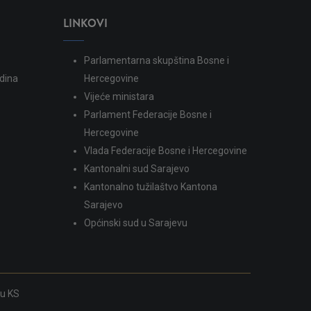
LINKOVI
Parlamentarna skupština Bosne i
dina
Hercegovine
Vijeće ministara
Parlament Federacije Bosne i
Hercegovine
Vlada Federacije Bosne i Hercegovine
Kantonalni sud Sarajevo
Kantonalno tužilaštvo Kantona
Sarajevo
Općinski sud u Sarajevu
ku KS