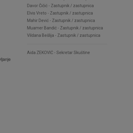
Davor Čičić
-
Zastupnik / zastupnica
Elvis Vreto
-
Zastupnik / zastupnica
Mahir Dević
-
Zastupnik / zastupnica
Muamer Bandić
-
Zastupnik / zastupnica
Vildana Bešlija
-
Zastupnik / zastupnica
Aida ZEKOVIĆ - Sekretar Skuštine
ljanje