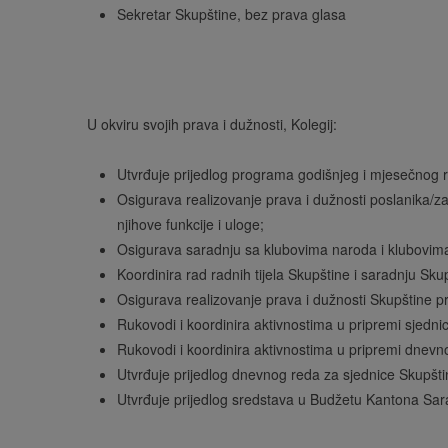
Sekretar Skupštine, bez prava glasa
U okviru svojih prava i dužnosti, Kolegij:
Utvrđuje prijedlog programa godišnjeg i mjesečnog ra
Osigurava realizovanje prava i dužnosti poslanika/za
njihove funkcije i uloge;
Osigurava saradnju sa klubovima naroda i klubovima 
Koordinira rad radnih tijela Skupštine i saradnju Sku
Osigurava realizovanje prava i dužnosti Skupštine pr
Rukovodi i koordinira aktivnostima u pripremi sjedn
Rukovodi i koordinira aktivnostima u pripremi dnevn
Utvrđuje prijedlog dnevnog reda za sjednice Skupšt
Utvrđuje prijedlog sredstava u Budžetu Kantona Saraj