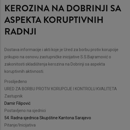
KEROZINA NA DOBRINJI SA
ASPEKTA KORUPTIVNIH
RADNJI
Dostava informacije i akti koje je Ured za borbu protiv korupcije
prikupio na osnovu zastupničke inicijative S.S.Bajramović o
zakonitosti skladištenja kerozina na Dobrinji sa aspekta
koruptivnih aktivnosti.
Proslijeđeno
URED ZA BORBU PROTIV KORUPCIJE I KONTROLU KVALITETA
Zastupnik
Damir Filipović
Postavljeno na sjednici
54. Radna sjednica Skupštine Kantona Sarajevo
Pitanje/Inicijativa