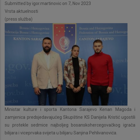
Submitted by
igor.martinovic
on 7, Nov 2023
Vrsta aktuelnosti
(press služba)
Ministar kulture i sporta Kantona Sarajevo Kenan Magoda i
zamjenica predsjedavajućeg Skupštine KS Danijela Kristić ugostili
su protekle sedmice najboljeg bosanskohercegovačkog igrača
bilijara i viceprvaka svijeta u bilijaru Sanjina Pehlivanovića.