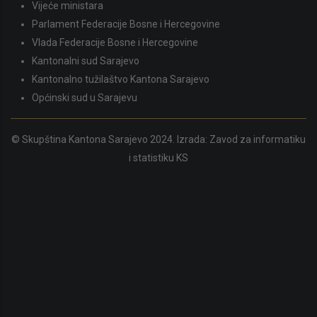
Vijeće ministara
Parlament Federacije Bosne i Hercegovine
Vlada Federacije Bosne i Hercegovine
Kantonalni sud Sarajevo
Kantonalno tužilaštvo Kantona Sarajevo
Općinski sud u Sarajevu
© Skupština Kantona Sarajevo 2024. Izrada:
Zavod za informatiku
i statistiku KS