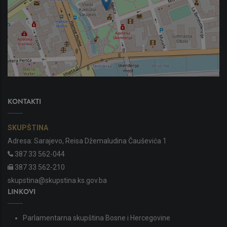
KONTAKTI
SKUPŠTINA
Adresa: Sarajevo, Reisa Džemaludina Čauševića 1
387 33 562-044
387 33 562-210
skupstina@skupstina.ks.gov.ba
LINKOVI
Parlamentarna skupština Bosne i Hercegovine