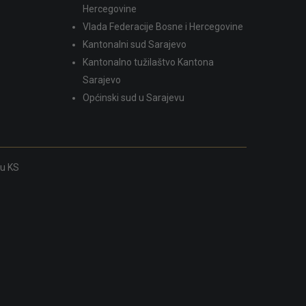
Hercegovine
Vlada Federacije Bosne i Hercegovine
Kantonalni sud Sarajevo
Kantonalno tužilaštvo Kantona
Sarajevo
Općinski sud u Sarajevu
ku KS