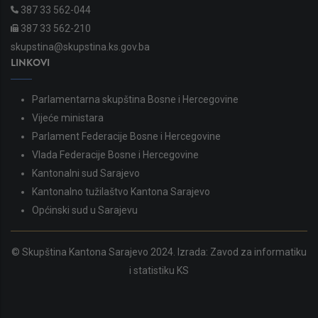
387 33 562-044
387 33 562-210
skupstina@skupstina.ks.gov.ba
LINKOVI
Parlamentarna skupština Bosne i Hercegovine
Vijeće ministara
Parlament Federacije Bosne i Hercegovine
Vlada Federacije Bosne i Hercegovine
Kantonalni sud Sarajevo
Kantonalno tužilaštvo Kantona Sarajevo
Općinski sud u Sarajevu
© Skupština Kantona Sarajevo 2024. Izrada:
Zavod za informatiku
i statistiku KS