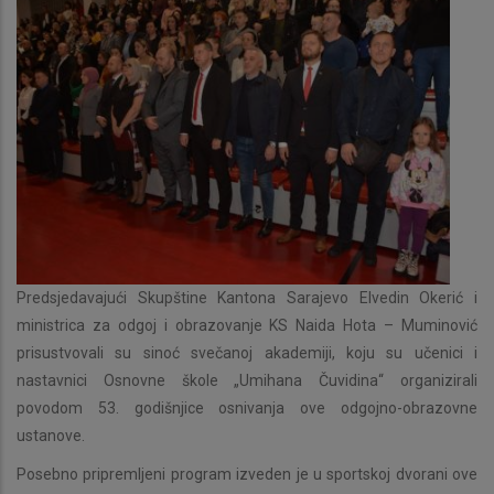
Predsjedavajući Skupštine Kantona Sarajevo Elvedin Okerić i
ministrica za odgoj i obrazovanje KS Naida Hota – Muminović
prisustvovali su sinoć svečanoj akademiji, koju su učenici i
nastavnici Osnovne škole „Umihana Čuvidina“ organizirali
povodom 53. godišnjice osnivanja ove odgojno-obrazovne
ustanove.
Posebno pripremljeni program izveden je u sportskoj dvorani ove