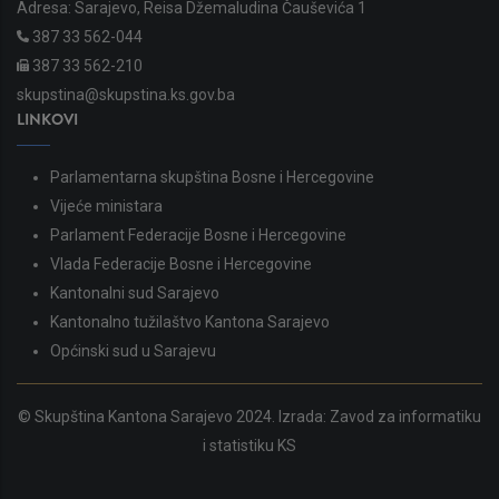
Adresa: Sarajevo, Reisa Džemaludina Čauševića 1
387 33 562-044
387 33 562-210
skupstina@skupstina.ks.gov.ba
LINKOVI
Parlamentarna skupština Bosne i Hercegovine
Vijeće ministara
Parlament Federacije Bosne i Hercegovine
Vlada Federacije Bosne i Hercegovine
Kantonalni sud Sarajevo
Kantonalno tužilaštvo Kantona Sarajevo
Općinski sud u Sarajevu
© Skupština Kantona Sarajevo 2024. Izrada:
Zavod za informatiku
i statistiku KS