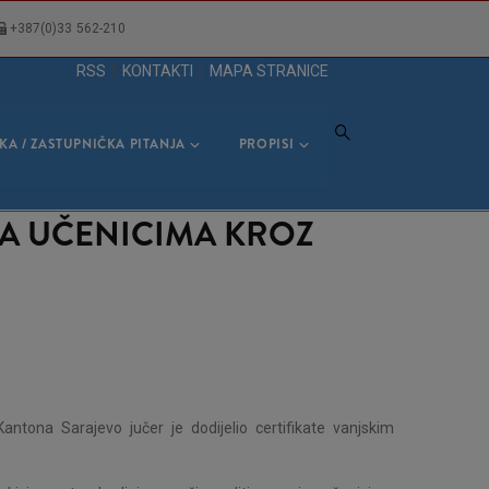
+387(0)33 562-210
RSS
|
KONTAKTI
|
MAPA STRANICE
KA / ZASTUPNIČKA PITANJA
PROPISI
A UČENICIMA KROZ
antona Sarajevo jučer je dodijelio certifikate vanjskim