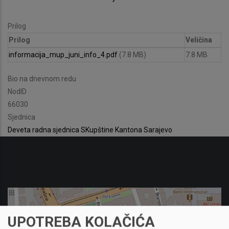
Prilog
Prilog
Veličina
informacija_mup_juni_info_4.pdf
(7.8 MB)
7.8 MB
Bio na dnevnom redu
NodID
66030
Sjednica
Deveta radna sjednica SKupštine Kantona Sarajevo
UPOTREBA KOLAČIĆA