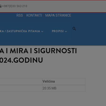
+387(0)33 562-210
RSS
|
KONTAKTI
|
MAPA STRANICE
KA / ZASTUPNIČKA PITANJA
PROPISI
 I MIRA I SIGURNOSTI
024.GODINU
Veličina
20.35 MB