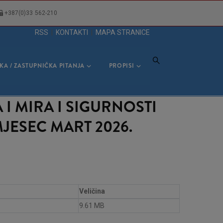
+387(0)33 562-210
RSS
|
KONTAKTI
|
MAPA STRANICE
KA / ZASTUPNIČKA PITANJA
PROPISI
I MIRA I SIGURNOSTI
ESEC MART 2026.
Veličina
9.61 MB