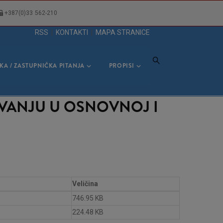
+387(0)33 562-210
RSS
|
KONTAKTI
|
MAPA STRANICE
KA / ZASTUPNIČKA PITANJA
PROPISI
OVANJU U OSNOVNOJ I
Veličina
746.95 KB
224.48 KB