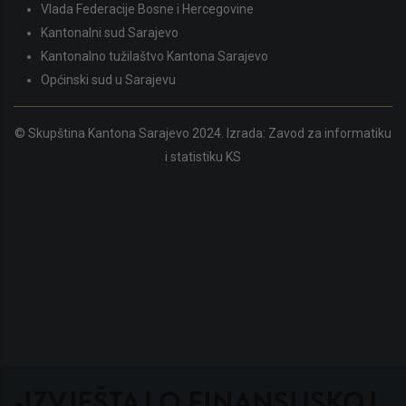
Vlada Federacije Bosne i Hercegovine
Kantonalni sud Sarajevo
Kantonalno tužilaštvo Kantona Sarajevo
Općinski sud u Sarajevu
© Skupština Kantona Sarajevo 2024. Izrada:
Zavod za informatiku
i statistiku KS
-IZVJEŠTAJ O FINANSIJSKOJ