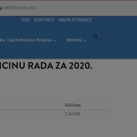
+387(0)33 562-210
RSS
|
KONTAKTI
|
MAPA STRANICE
KA / ZASTUPNIČKA PITANJA
PROPISI
DICINU RADA ZA 2020.
Veličina
3.34 MB