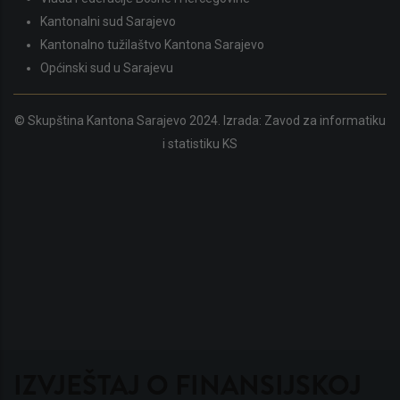
Kantonalni sud Sarajevo
Kantonalno tužilaštvo Kantona Sarajevo
Općinski sud u Sarajevu
© Skupština Kantona Sarajevo 2024. Izrada:
Zavod za informatiku
i statistiku KS
IZVJEŠTAJ O FINANSIJSKOJ