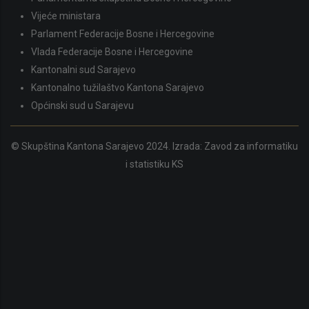
Vijeće ministara
Parlament Federacije Bosne i Hercegovine
Vlada Federacije Bosne i Hercegovine
Kantonalni sud Sarajevo
Kantonalno tužilaštvo Kantona Sarajevo
Općinski sud u Sarajevu
© Skupština Kantona Sarajevo 2024. Izrada:
Zavod za informatiku
i statistiku KS