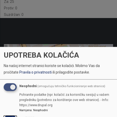
Za: 25
Protiv: 0
Suzdržan: 0
UPOTREBA KOLAČIĆA
Na našoj internet stranici koriste se kolačići.
Molimo Vas da
pročitate
Pravila o privatnosti
ili prilagodite postavke.
Neophodni
(omogućuju tehničko funkcioniranje web stranice)
Pohranite podatke (npr. kolačić za korisničku sesiju) u vašem
pregledniku (potrebno za korištenje ove web stranice). - Info:
https://www.drupal.org
Namjena
:
Neophodni