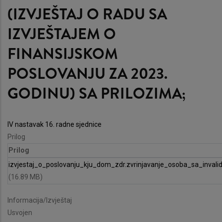
(IZVJEŠTAJ O RADU SA
IZVJEŠTAJEM O
FINANSIJSKOM
POSLOVANJU ZA 2023.
GODINU) SA PRILOZIMA;
IV nastavak 16. radne sjednice
Prilog
Prilog
izvjestaj_o_poslovanju_kju_dom_zdr.zvrinjavanje_osoba_sa_invali
(16.89 MB)
Informacija/Izvještaj
Usvojen