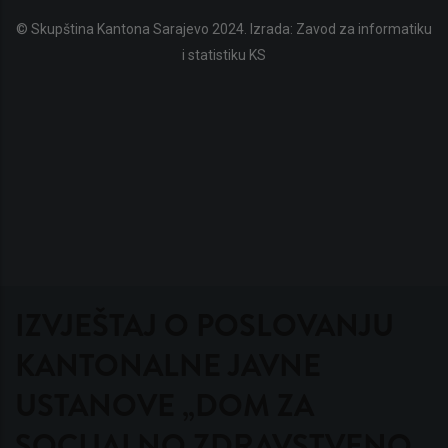
© Skupština Kantona Sarajevo 2024. Izrada:
Zavod za informatiku
i statistiku KS
IZVJEŠTAJ O POSLOVANJU
KANTONALNE JAVNE
USTANOVE „DOM ZA
SOCIJALNO ZDRAVSTVENO