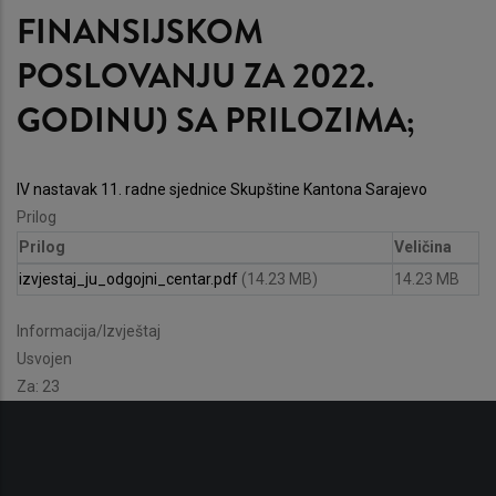
FINANSIJSKOM
POSLOVANJU ZA 2022.
GODINU) SA PRILOZIMA;
IV nastavak 11. radne sjednice Skupštine Kantona Sarajevo
Prilog
Prilog
Veličina
izvjestaj_ju_odgojni_centar.pdf
(14.23 MB)
14.23 MB
Informacija/Izvještaj
Usvojen
Za: 23