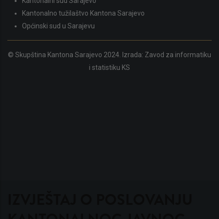
Kantonalni sud Sarajevo
Kantonalno tužilaštvo Kantona Sarajevo
Općinski sud u Sarajevu
© Skupština Kantona Sarajevo 2024. Izrada:
Zavod za informatiku
i statistiku KS
IZVJEŠTAJ O POSLOVANJU