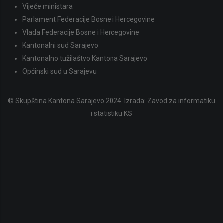
Vijeće ministara
Parlament Federacije Bosne i Hercegovine
Vlada Federacije Bosne i Hercegovine
Kantonalni sud Sarajevo
Kantonalno tužilaštvo Kantona Sarajevo
Općinski sud u Sarajevu
© Skupština Kantona Sarajevo 2024. Izrada:
Zavod za informatiku
i statistiku KS