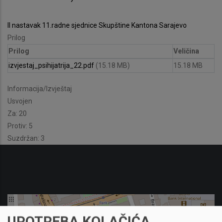
II nastavak 11.radne sjednice Skupštine Kantona Sarajevo
Prilog
Prilog
Veličina
izvjestaj_psihijatrija_22.pdf
(15.18 MB)
15.18 MB
Informacija/Izvještaj
Usvojen
Za: 20
Protiv: 5
Suzdržan: 3
UPOTREBA KOLAČIĆA