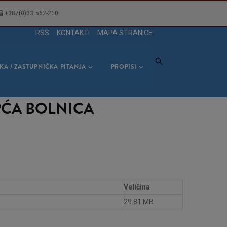
+387(0)33 562-210
RSS
|
KONTAKTI
|
MAPA STRANICE
KA / ZASTUPNIČKA PITANJA
PROPISI
PĆA BOLNICA
Veličina
29.81 MB