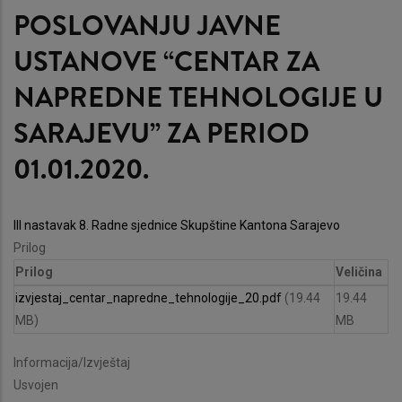
POSLOVANJU JAVNE
USTANOVE “CENTAR ZA
NAPREDNE TEHNOLOGIJE U
SARAJEVU” ZA PERIOD
01.01.2020.
III nastavak 8. Radne sjednice Skupštine Kantona Sarajevo
Prilog
Prilog
Veličina
izvjestaj_centar_napredne_tehnologije_20.pdf
(19.44
19.44
MB)
MB
Informacija/Izvještaj
Usvojen