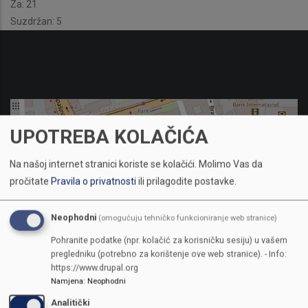
Za: 21
Suzdržan: 5
UPOTREBA KOLAČIĆA
Na našoj internet stranici koriste se kolačići.
Molimo Vas da
pročitate
Pravila o privatnosti
ili prilagodite postavke.
Neophodni
(omogućuju tehničko funkcioniranje web stranice)
Pohranite podatke (npr. kolačić za korisničku sesiju) u vašem
pregledniku (potrebno za korištenje ove web stranice). - Info:
https://www.drupal.org
Namjena
:
Neophodni
Analitički