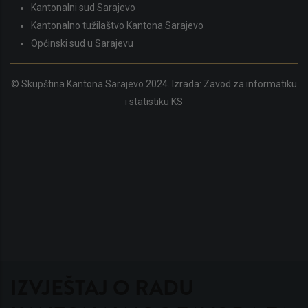
Kantonalni sud Sarajevo
Kantonalno tužilaštvo Kantona Sarajevo
Općinski sud u Sarajevu
© Skupština Kantona Sarajevo 2024. Izrada:
Zavod za informatiku
i statistiku KS
IZVJEŠTAJ O RADU