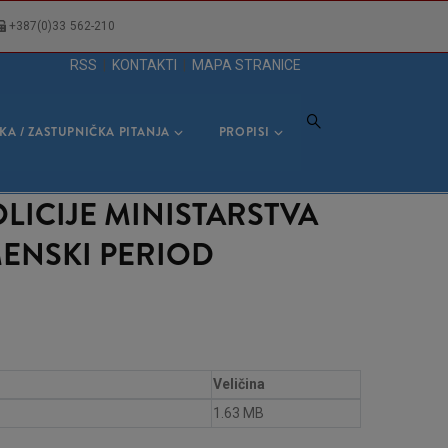
+387(0)33 562-210
RSS
|
KONTAKTI
|
MAPA STRANICE
KA / ZASTUPNIČKA PITANJA
PROPISI
LICIJE MINISTARSTVA
ENSKI PERIOD
Veličina
1.63 MB