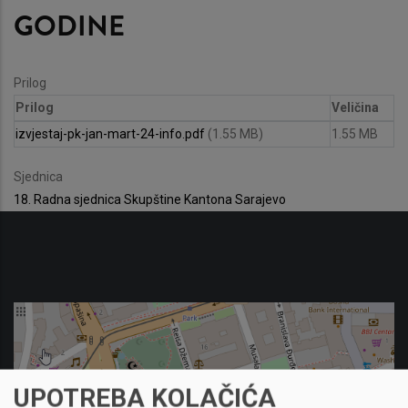
GODINE
Prilog
Prilog
Veličina
izvjestaj-pk-jan-mart-24-info.pdf
(1.55 MB)
1.55 MB
Sjednica
18. Radna sjednica Skupštine Kantona Sarajevo
UPOTREBA KOLAČIĆA