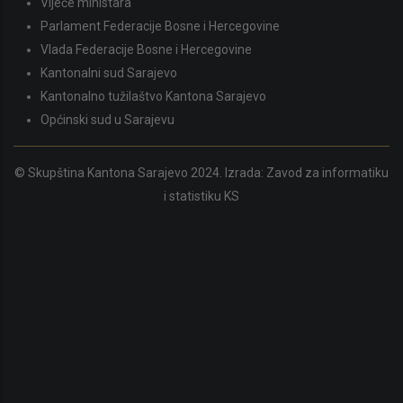
Vijeće ministara
Parlament Federacije Bosne i Hercegovine
Vlada Federacije Bosne i Hercegovine
Kantonalni sud Sarajevo
Kantonalno tužilaštvo Kantona Sarajevo
Općinski sud u Sarajevu
© Skupština Kantona Sarajevo 2024. Izrada:
Zavod za informatiku
i statistiku KS