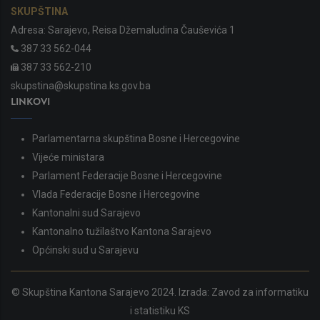
SKUPŠTINA
Adresa: Sarajevo, Reisa Džemaludina Čauševića 1
387 33 562-044
387 33 562-210
skupstina@skupstina.ks.gov.ba
LINKOVI
Parlamentarna skupština Bosne i Hercegovine
Vijeće ministara
Parlament Federacije Bosne i Hercegovine
Vlada Federacije Bosne i Hercegovine
Kantonalni sud Sarajevo
Kantonalno tužilaštvo Kantona Sarajevo
Općinski sud u Sarajevu
© Skupština Kantona Sarajevo 2024. Izrada:
Zavod za informatiku
i statistiku KS