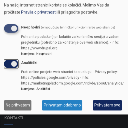
Na našoj internet stranici koriste se kolačići.
Molimo Vas da
pročitate
Pravila o privatnosti
ili prilagodite postavke.
Neophodni
(omogućuju tehničko funkcioniranje web stranice)
Pohranite podatke (npr. kolačić za korisničku sesiju) u vašem
pregledniku (potrebno za korištenje ove web stranice). - Info:
https://www.drupal.org
Namjena
:
Neophodni
Analitički
Prati online posjete web stranici kao uslugu. - Privacy policy:
https://policies.google.com/privacy - Info:
https://marketingplatform.google.com/intl/de/about/analytics/
Namjena
:
Analitički
Ne prihvatam
Prihvatam odabrano
Prihvatam sve
KONTAKTI