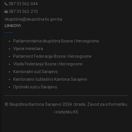
387 33 562-044
387 33 562-210
skupstina@skupstina.ks.gov.ba
LINKOVI
Parlamentarna skupština Bosne i Hercegovine
Vijeće ministara
Parlament Federacije Bosne i Hercegovine
Vlada Federacije Bosne i Hercegovine
Kantonalni sud Sarajevo
Kantonalno tužilaštvo Kantona Sarajevo
Općinski sud u Sarajevu
© Skupština Kantona Sarajevo 2024. Izrada:
Zavod za informatiku
i statistiku KS