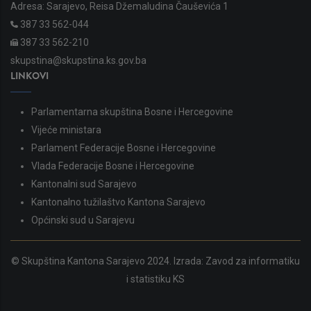
Adresa: Sarajevo, Reisa Džemaludina Čauševića 1
387 33 562-044
387 33 562-210
skupstina@skupstina.ks.gov.ba
LINKOVI
Parlamentarna skupština Bosne i Hercegovine
Vijeće ministara
Parlament Federacije Bosne i Hercegovine
Vlada Federacije Bosne i Hercegovine
Kantonalni sud Sarajevo
Kantonalno tužilaštvo Kantona Sarajevo
Općinski sud u Sarajevu
© Skupština Kantona Sarajevo 2024. Izrada:
Zavod za informatiku
i statistiku KS