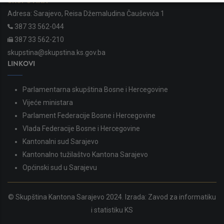
SKUPŠTINA
Adresa: Sarajevo, Reisa Džemaludina Čauševića 1
387 33 562-044
387 33 562-210
skupstina@skupstina.ks.gov.ba
LINKOVI
Parlamentarna skupština Bosne i Hercegovine
Vijeće ministara
Parlament Federacije Bosne i Hercegovine
Vlada Federacije Bosne i Hercegovine
Kantonalni sud Sarajevo
Kantonalno tužilaštvo Kantona Sarajevo
Općinski sud u Sarajevu
© Skupština Kantona Sarajevo 2024. Izrada:
Zavod za informatiku
i statistiku KS