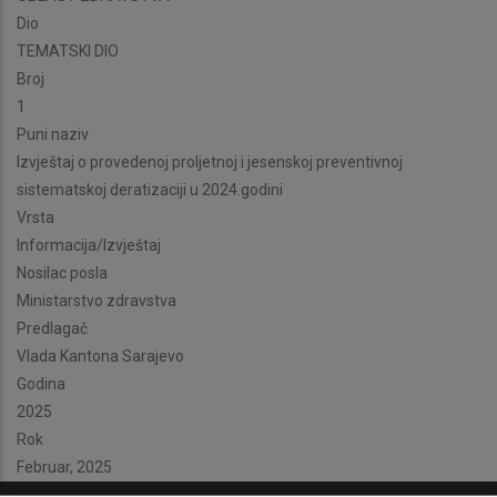
Dio
TEMATSKI DIO
Broj
1
Puni naziv
Izvještaj o provedenoj proljetnoj i jesenskoj preventivnoj
sistematskoj deratizaciji u 2024.godini
Vrsta
Informacija/Izvještaj
Nosilac posla
Ministarstvo zdravstva
Predlagač
Vlada Kantona Sarajevo
Godina
2025
Rok
Februar, 2025