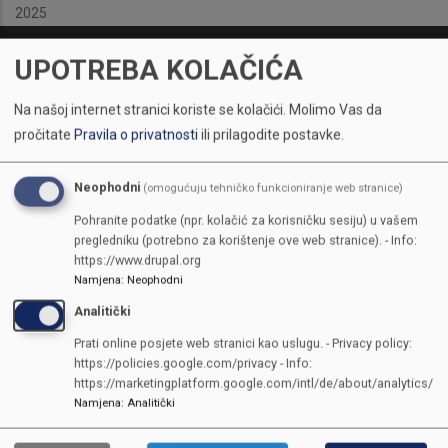
2025
UPOTREBA KOLAČIĆA
Na našoj internet stranici koriste se kolačići.
Molimo Vas da
pročitate
Pravila o privatnosti
ili prilagodite postavke.
Neophodni
(omogućuju tehničko funkcioniranje web stranice)
Pohranite podatke (npr. kolačić za korisničku sesiju) u vašem
pregledniku (potrebno za korištenje ove web stranice). - Info:
https://www.drupal.org
Namjena
:
Neophodni
Analitički
Prati online posjete web stranici kao uslugu. - Privacy policy:
https://policies.google.com/privacy - Info:
https://marketingplatform.google.com/intl/de/about/analytics/
Namjena
:
Analitički
KONTAKTI