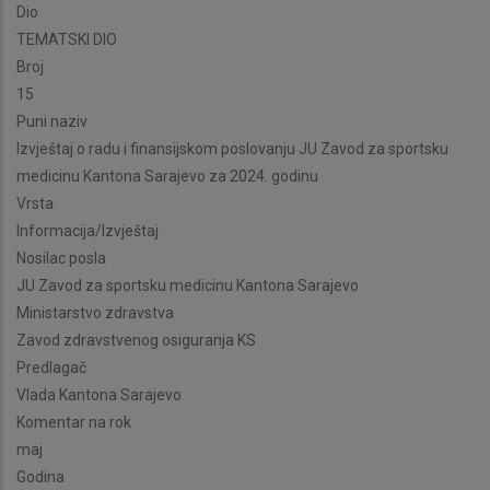
Dio
TEMATSKI DIO
Broj
15
Puni naziv
Izvještaj o radu i finansijskom poslovanju JU Zavod za sportsku
medicinu Kantona Sarajevo za 2024. godinu
Vrsta
Informacija/Izvještaj
Nosilac posla
JU Zavod za sportsku medicinu Kantona Sarajevo
Ministarstvo zdravstva
Zavod zdravstvenog osiguranja KS
Predlagač
Vlada Kantona Sarajevo
Komentar na rok
maj
Godina