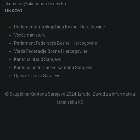
skupstina@skupstina.ks.gov.ba
LINKOVI
Parlamentarna skupština Bosne i Hercegovine
Vijeće ministara
Parlament Federacije Bosne i Hercegovine
Vlada Federacije Bosne i Hercegovine
Kantonalni sud Sarajevo
Kantonalno tužilaštvo Kantona Sarajevo
Općinski sud u Sarajevu
© Skupština Kantona Sarajevo 2024. Izrada:
Zavod za informatiku
i statistiku KS