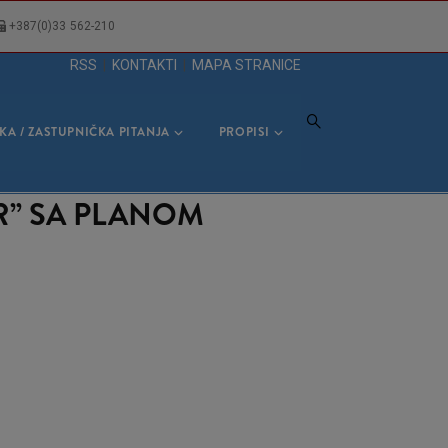
+387(0)33 562-210
RSS
|
KONTAKTI
|
MAPA STRANICE
KA / ZASTUPNIČKA PITANJA
PROPISI
R” SA PLANOM