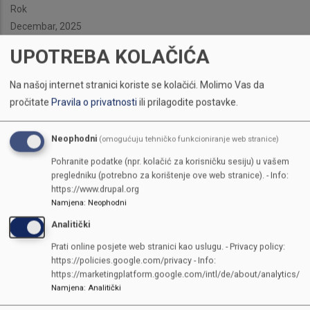
Rok
Decembar, 2025
UPOTREBA KOLAČIĆA
Na našoj internet stranici koriste se kolačići.
Molimo Vas da
pročitate
Pravila o privatnosti
ili prilagodite postavke.
Neophodni
(omogućuju tehničko funkcioniranje web stranice)
Pohranite podatke (npr. kolačić za korisničku sesiju) u vašem
pregledniku (potrebno za korištenje ove web stranice). - Info:
https://www.drupal.org
Namjena
:
Neophodni
Analitički
Prati online posjete web stranici kao uslugu. - Privacy policy:
https://policies.google.com/privacy - Info:
https://marketingplatform.google.com/intl/de/about/analytics/
Namjena
:
Analitički