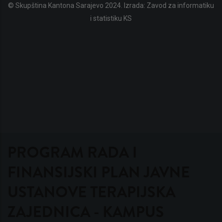
© Skupština Kantona Sarajevo 2024. Izrada:
Zavod za informatiku
i statistiku KS
PROGRAM RADA I
FINANSIJSKI PLAN JAVNE
USTANOVE TERAPIJSKA
ZAJEDNICA - KAMPUS