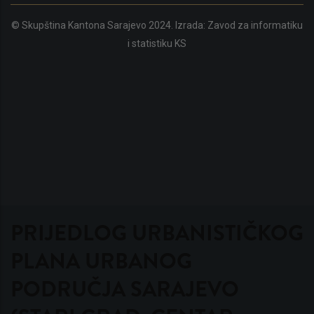
© Skupština Kantona Sarajevo 2024. Izrada:
Zavod za informatiku
i statistiku KS
PRIJEDLOG URBANISTIČKOG
PLANA URBANOG
PODRUČJA SARAJEVO