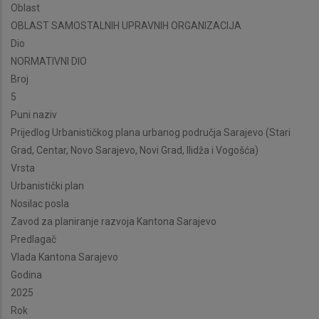
Oblast
OBLAST SAMOSTALNIH UPRAVNIH ORGANIZACIJA
Dio
NORMATIVNI DIO
Broj
5
Puni naziv
Prijedlog Urbanističkog plana urbanog područja Sarajevo (Stari
Grad, Centar, Novo Sarajevo, Novi Grad, Ilidža i Vogošća)
Vrsta
Urbanistički plan
Nosilac posla
Zavod za planiranje razvoja Kantona Sarajevo
Predlagač
Vlada Kantona Sarajevo
Godina
2025
Rok