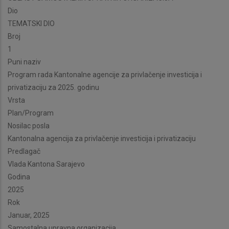
Dio
TEMATSKI DIO
Broj
1
Puni naziv
Program rada Kantonalne agencije za privlačenje investicija i
privatizaciju za 2025. godinu
Vrsta
Plan/Program
Nosilac posla
Kantonalna agencija za privlačenje investicija i privatizaciju
Predlagač
Vlada Kantona Sarajevo
Godina
2025
Rok
Januar, 2025
Samostalna upravna organizacija