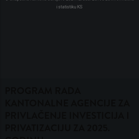
i statistiku KS
PROGRAM RADA
KANTONALNE AGENCIJE ZA
PRIVLAČENJE INVESTICIJA I
PRIVATIZACIJU ZA 2025.