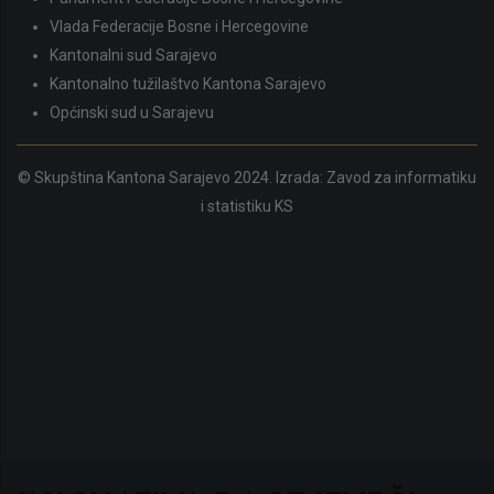
Vlada Federacije Bosne i Hercegovine
Kantonalni sud Sarajevo
Kantonalno tužilaštvo Kantona Sarajevo
Općinski sud u Sarajevu
© Skupština Kantona Sarajevo 2024. Izrada:
Zavod za informatiku
i statistiku KS