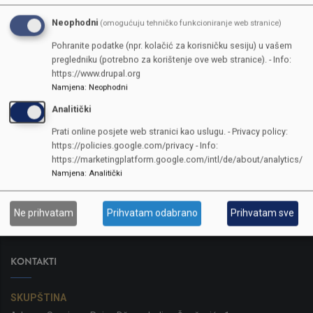
Neophodni
(omogućuju tehničko funkcioniranje web stranice)
Pohranite podatke (npr. kolačić za korisničku sesiju) u vašem
pregledniku (potrebno za korištenje ove web stranice). - Info:
https://www.drupal.org
Namjena
:
Neophodni
Analitički
Prati online posjete web stranici kao uslugu. - Privacy policy:
https://policies.google.com/privacy - Info:
https://marketingplatform.google.com/intl/de/about/analytics/
Namjena
:
Analitički
Ne prihvatam
Prihvatam odabrano
Prihvatam sve
KONTAKTI
SKUPŠTINA