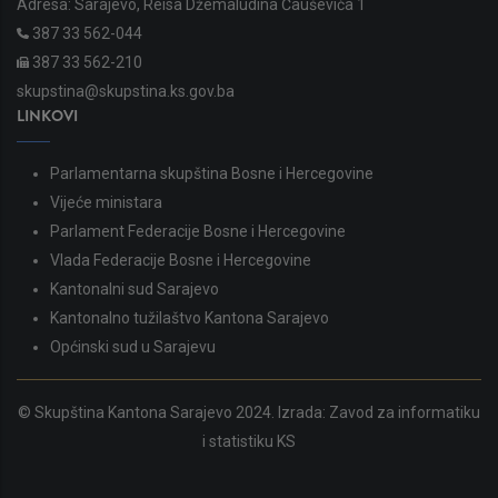
Adresa: Sarajevo, Reisa Džemaludina Čauševića 1
387 33 562-044
387 33 562-210
skupstina@skupstina.ks.gov.ba
LINKOVI
Parlamentarna skupština Bosne i Hercegovine
Vijeće ministara
Parlament Federacije Bosne i Hercegovine
Vlada Federacije Bosne i Hercegovine
Kantonalni sud Sarajevo
Kantonalno tužilaštvo Kantona Sarajevo
Općinski sud u Sarajevu
© Skupština Kantona Sarajevo 2024. Izrada:
Zavod za informatiku
i statistiku KS