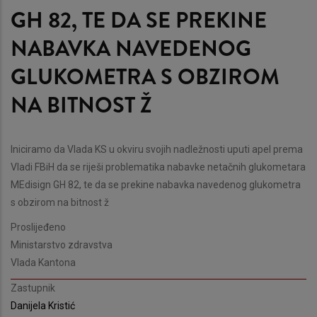
GH 82, TE DA SE PREKINE
NABAVKA NAVEDENOG
GLUKOMETRA S OBZIROM
NA BITNOST Ž
Iniciramo da Vlada KS u okviru svojih nadležnosti uputi apel prema
Vladi FBiH da se riješi problematika nabavke netačnih glukometara
MEdisign GH 82, te da se prekine nabavka navedenog glukometra
s obzirom na bitnost ž
Proslijeđeno
Ministarstvo zdravstva
Vlada Kantona
Zastupnik
Danijela Kristić