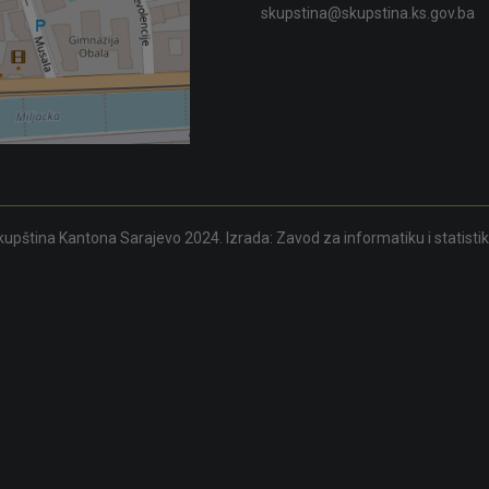
skupstina@skupstina.ks.gov.ba
upština Kantona Sarajevo 2024. Izrada:
Zavod za informatiku i statisti