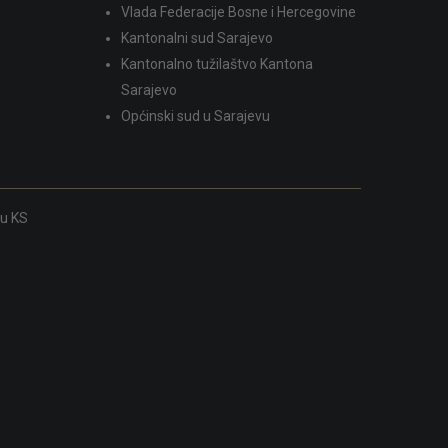
Vlada Federacije Bosne i Hercegovine
Kantonalni sud Sarajevo
Kantonalno tužilaštvo Kantona
Sarajevo
Općinski sud u Sarajevu
ku KS