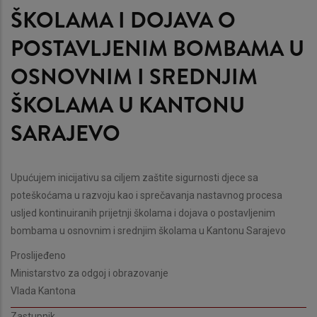
ŠKOLAMA I DOJAVA O
POSTAVLJENIM BOMBAMA U
OSNOVNIM I SREDNJIM
ŠKOLAMA U KANTONU
SARAJEVO
Upućujem inicijativu sa ciljem zaštite sigurnosti djece sa
poteškoćama u razvoju kao i sprečavanja nastavnog procesa
usljed kontinuiranih prijetnji školama i dojava o postavljenim
bombama u osnovnim i srednjim školama u Kantonu Sarajevo
Proslijeđeno
Ministarstvo za odgoj i obrazovanje
Vlada Kantona
Zastupnik