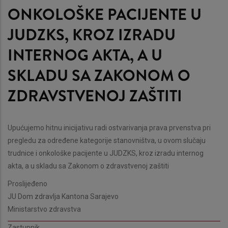
ONKOLOŠKE PACIJENTE U
JUDZKS, KROZ IZRADU
INTERNOG AKTA, A U
SKLADU SA ZAKONOM O
ZDRAVSTVENOJ ZAŠTITI
Upućujemo hitnu inicijativu radi ostvarivanja prava prvenstva pri
pregledu za određene kategorije stanovništva, u ovom slučaju
trudnice i onkološke pacijente u JUDZKS, kroz izradu internog
akta, a u skladu sa Zakonom o zdravstvenoj zaštiti
Proslijeđeno
JU Dom zdravlja Kantona Sarajevo
Ministarstvo zdravstva
Zastupnik