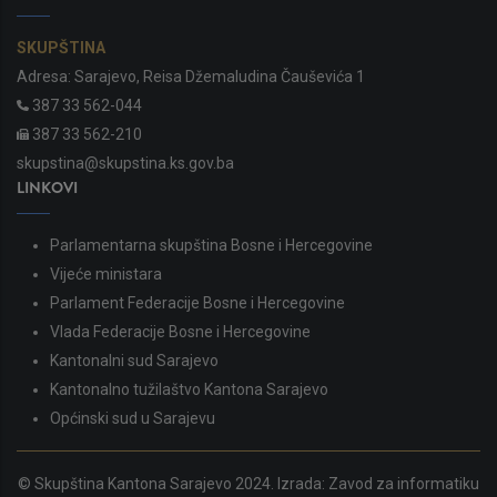
SKUPŠTINA
Adresa: Sarajevo, Reisa Džemaludina Čauševića 1
387 33 562-044
387 33 562-210
skupstina@skupstina.ks.gov.ba
LINKOVI
Parlamentarna skupština Bosne i Hercegovine
Vijeće ministara
Parlament Federacije Bosne i Hercegovine
Vlada Federacije Bosne i Hercegovine
Kantonalni sud Sarajevo
Kantonalno tužilaštvo Kantona Sarajevo
Općinski sud u Sarajevu
© Skupština Kantona Sarajevo 2024. Izrada:
Zavod za informatiku