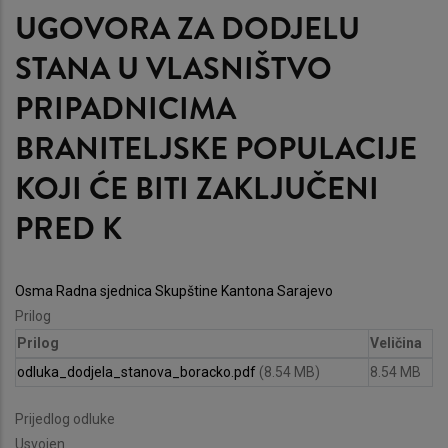
UGOVORA ZA DODJELU
STANA U VLASNIŠTVO
PRIPADNICIMA
BRANITELJSKE POPULACIJE
KOJI ĆE BITI ZAKLJUČENI
PRED K
Osma Radna sjednica Skupštine Kantona Sarajevo
Prilog
Prilog
Veličina
odluka_dodjela_stanova_boracko.pdf
(8.54 MB)
8.54 MB
Prijedlog odluke
Usvojen