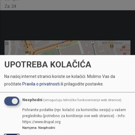
Za: 24
UPOTREBA KOLAČIĆA
Na našoj internet stranici koriste se kolačići.
Molimo Vas da
pročitate
Pravila o privatnosti
ili prilagodite postavke.
Neophodni
(omogućuju tehničko funkcioniranje web stranice)
Pohranite podatke (npr. kolačić za korisničku sesiju) u vašem
pregledniku (potrebno za korištenje ove web stranice). - Info:
https://www.drupal.org
Namjena
:
Neophodni
KONTAKTI