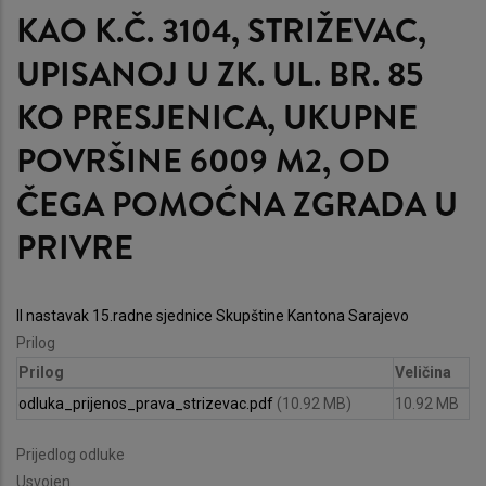
KAO K.Č. 3104, STRIŽEVAC,
UPISANOJ U ZK. UL. BR. 85
KO PRESJENICA, UKUPNE
POVRŠINE 6009 M2, OD
ČEGA POMOĆNA ZGRADA U
PRIVRE
II nastavak 15.radne sjednice Skupštine Kantona Sarajevo
Prilog
Prilog
Veličina
odluka_prijenos_prava_strizevac.pdf
(10.92 MB)
10.92 MB
Prijedlog odluke
Usvojen