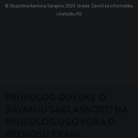
© Skupština Kantona Sarajevo 2024. Izrada:
Zavod za informatiku
i statistiku KS
PRIJEDLOG ODLUKE O
DAVANJU SAGLASNOSTI NA
PRIJEDLOG UGOVORA O
PRENOSU PRAVA