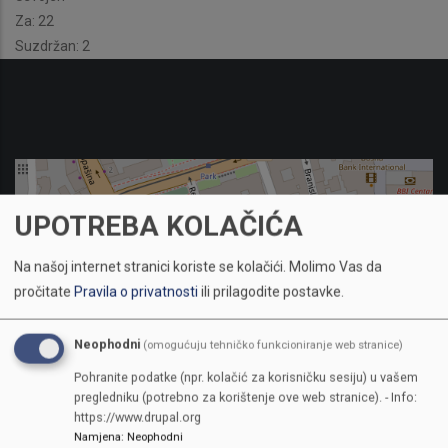
Za: 22
Suzdržan: 2
UPOTREBA KOLAČIĆA
Na našoj internet stranici koriste se kolačići.
Molimo Vas da
pročitate
Pravila o privatnosti
ili prilagodite postavke.
Neophodni
(omogućuju tehničko funkcioniranje web stranice)
Pohranite podatke (npr. kolačić za korisničku sesiju) u vašem
pregledniku (potrebno za korištenje ove web stranice). - Info:
https://www.drupal.org
Namjena
:
Neophodni