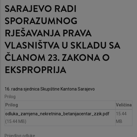
SARAJEVO RADI
SPORAZUMNOG
RJEŠAVANJA PRAVA
VLASNIŠTVA U SKLADU SA
ČLANOM 23. ZAKONA O
EKSPROPRIJA
16. radna sjednica Skupštine Kantona Sarajevo
Prilog
Prilog
Veličina
odluka_zamjena_nekretnina_betanijacentar_zzik.pdf
15.44
(15.44 MB)
MB
Prijedlog odluke