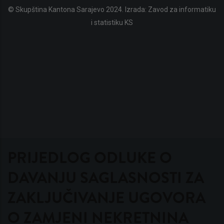
© Skupština Kantona Sarajevo 2024. Izrada:
Zavod za informatiku
i statistiku KS
PRIJEDLOG ODLUKE O
DAVANJU SAGLASNOSTI ZA
ZAKLJUČIVANJE UGOVORA
O ZAMJENI NEKRETNINA