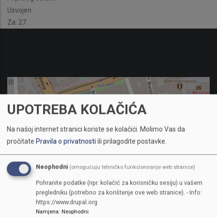
Usvojen
Za: 27
UPOTREBA KOLAČIĆA
Na našoj internet stranici koriste se kolačići.
Molimo Vas da
pročitate
Pravila o privatnosti
ili prilagodite postavke.
Neophodni
(omogućuju tehničko funkcioniranje web stranice)
Pohranite podatke (npr. kolačić za korisničku sesiju) u vašem
pregledniku (potrebno za korištenje ove web stranice). - Info:
https://www.drupal.org
Namjena
:
Neophodni