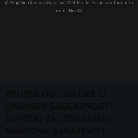
© Skupština Kantona Sarajevo 2024. Izrada:
Zavod za informatiku
i statistiku KS
PRIJEDLOG ODLUKE O
DAVANJU SAGLASNOSTI
ZAVODU ZA IZGRADNJU
KANTONA SARAJEVO I