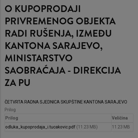
O KUPOPRODAJI
PRIVREMENOG OBJEKTA
RADI RUŠENJA, IZMEĐU
KANTONA SARAJEVO,
MINISTARSTVO
SAOBRAĆAJA - DIREKCIJA
ZA PU
ČETVRTA RADNA SJEDNICA SKUPŠTINE KANTONA SARAJEVO
Prilog
Prilog
Veličina
odluka_kupoprodaja_i.tucakovic.pdf
(11.23 MB)
11.23 MB