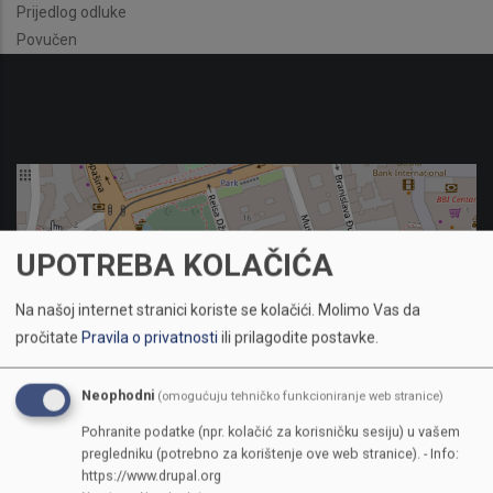
Prijedlog odluke
Povučen
UPOTREBA KOLAČIĆA
Na našoj internet stranici koriste se kolačići.
Molimo Vas da
pročitate
Pravila o privatnosti
ili prilagodite postavke.
Neophodni
(omogućuju tehničko funkcioniranje web stranice)
Pohranite podatke (npr. kolačić za korisničku sesiju) u vašem
pregledniku (potrebno za korištenje ove web stranice). - Info:
https://www.drupal.org