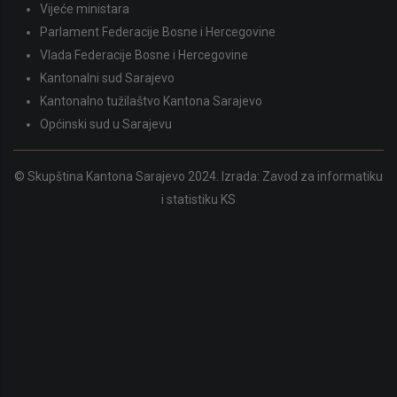
Vijeće ministara
Parlament Federacije Bosne i Hercegovine
Vlada Federacije Bosne i Hercegovine
Kantonalni sud Sarajevo
Kantonalno tužilaštvo Kantona Sarajevo
Općinski sud u Sarajevu
© Skupština Kantona Sarajevo 2024. Izrada:
Zavod za informatiku
i statistiku KS