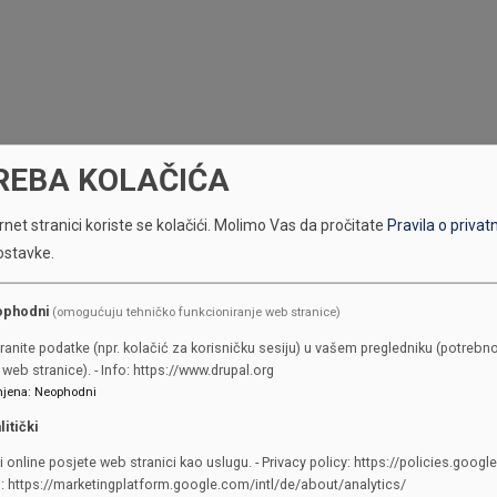
REBA KOLAČIĆA
net stranici koriste se kolačići.
Molimo Vas da pročitate
Pravila o privat
ostavke.
ophodni
(omogućuju tehničko funkcioniranje web stranice)
ranite podatke (npr. kolačić za korisničku sesiju) u vašem pregledniku (potrebno
web stranice). - Info: https://www.drupal.org
jena
:
Neophodni
KONTAKTI
litički
i online posjete web stranici kao uslugu. - Privacy policy: https://policies.googl
SKUPŠTINA
o: https://marketingplatform.google.com/intl/de/about/analytics/