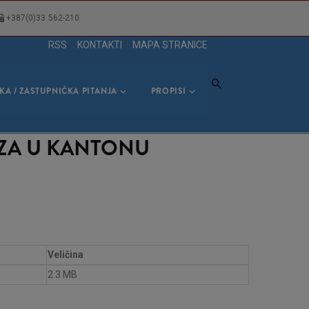
+387(0)33 562-210
RSS
|
KONTAKTI
|
MAPA STRANICE
KA / ZASTUPNIČKA PITANJA
PROPISI
EZA U KANTONU
Veličina
2.3 MB