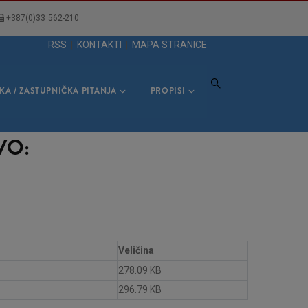
+387(0)33 562-210
RSS
|
KONTAKTI
|
MAPA STRANICE
KA / ZASTUPNIČKA PITANJA
PROPISI
VO:
Veličina
278.09 KB
296.79 KB