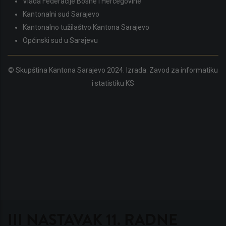
Vlada Federacije Bosne i Hercegovine
Kantonalni sud Sarajevo
Kantonalno tužilaštvo Kantona Sarajevo
Općinski sud u Sarajevu
© Skupština Kantona Sarajevo 2024. Izrada:
Zavod za informatiku
i statistiku KS
III NASTAVAK 11. RADNE